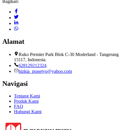
Bagikan:
Alamat
Ruko Premier Park Blok C-30 Moderland - Tangerang
15117, Indonesia.
628129212324
hizkia_prasetyo@yahoo.com
Navigasi
Tentang Kami
Produk Kami
FAQ
Hubungi Kami