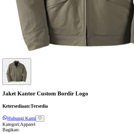
Jaket Kantor Custom Bordir Logo
Ketersediaan:
Tersedia
Hubungi Kami
Kategori:
Apparel
Bagikan: