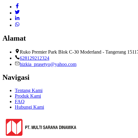
Alamat
Ruko Premier Park Blok C-30 Moderland - Tangerang 15117
628129212324
hizkia_prasetyo@yahoo.com
Navigasi
Tentang Kami
Produk Kami
FAQ
Hubungi Kami