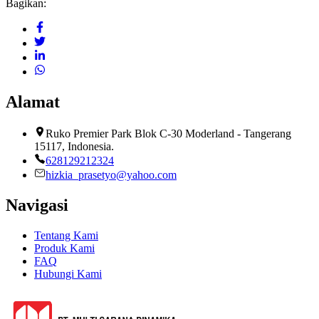
Bagikan:
Alamat
Ruko Premier Park Blok C-30 Moderland - Tangerang
15117, Indonesia.
628129212324
hizkia_prasetyo@yahoo.com
Navigasi
Tentang Kami
Produk Kami
FAQ
Hubungi Kami