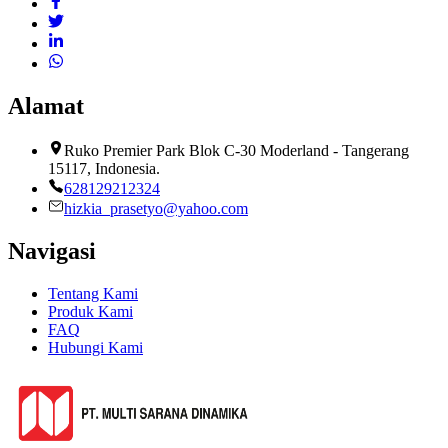
Alamat
Ruko Premier Park Blok C-30 Moderland - Tangerang
15117, Indonesia.
628129212324
hizkia_prasetyo@yahoo.com
Navigasi
Tentang Kami
Produk Kami
FAQ
Hubungi Kami