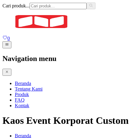
Cari produk...
0
Navigation menu
Beranda
Tentang Kami
Produk
FAQ
Kontak
Kaos Event Korporat Custom
Beranda