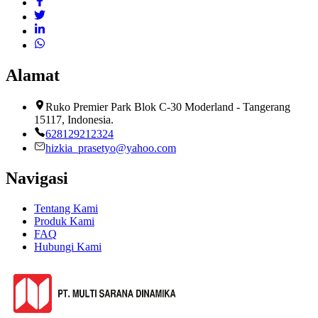
Alamat
Ruko Premier Park Blok C-30 Moderland - Tangerang
15117, Indonesia.
628129212324
hizkia_prasetyo@yahoo.com
Navigasi
Tentang Kami
Produk Kami
FAQ
Hubungi Kami