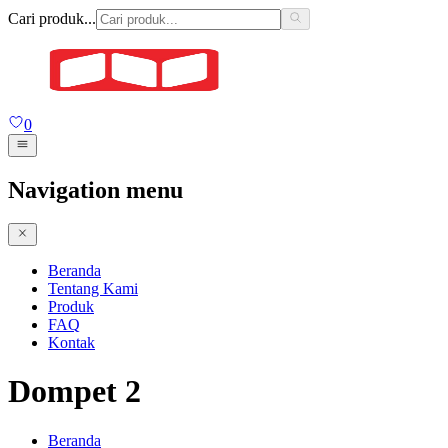
Cari produk...
0
Navigation menu
Beranda
Tentang Kami
Produk
FAQ
Kontak
Dompet 2
Beranda